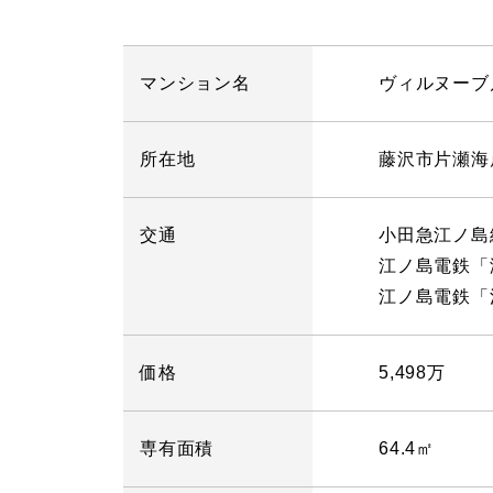
マンション名
ヴィルヌーブ
所在地
藤沢市片瀬海岸3
交通
小田急江ノ島
江ノ島電鉄「
江ノ島電鉄「
価格
5,498
万
専有面積
64.4㎡