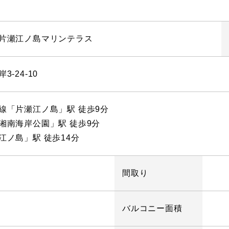
片瀬江ノ島マリンテラス
-24-10
線「片瀬江ノ島」駅 徒歩9分
湘南海岸公園」駅 徒歩9分
江ノ島」駅 徒歩14分
間取り
バルコニー面積