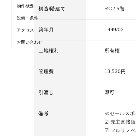
物件概要
構造/階建て
RC / 5階
設備・条件
築年月
1999/03
アクセス
お問い合わせ
土地権利
所有権
管理費
13,530円
引渡し
即可
備考
≪セールスポ
☑ 売主直接
☑ フルリノ