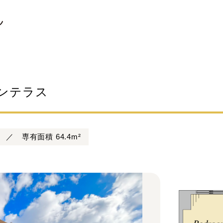
ンテラス
 ／ 専有面積 64.4m²