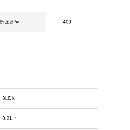
部屋番号
409
3LDK
8.21㎡