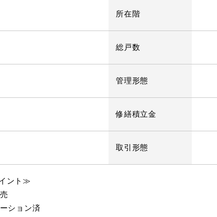
所在階
総戸数
管理形態
修繕積立金
取引形態
イント≫
販売
ベーション済