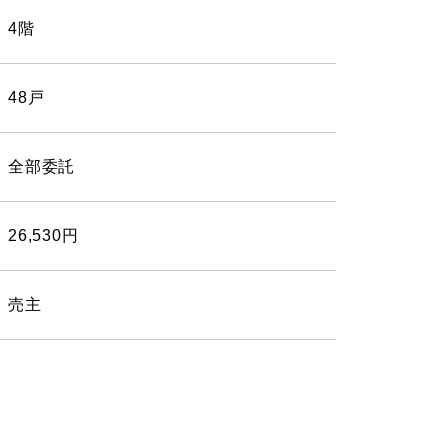
4階
48戸
全部委託
26,530円
売主