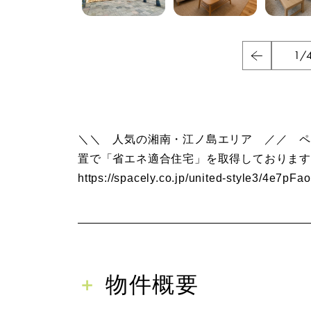
1
/
＼＼ 人気の湘南・江ノ島エリア ／／ ペ
置で「省エネ適合住宅」を取得しております。
https://spacely.co.jp/united-style3/4e7pF
物件概要